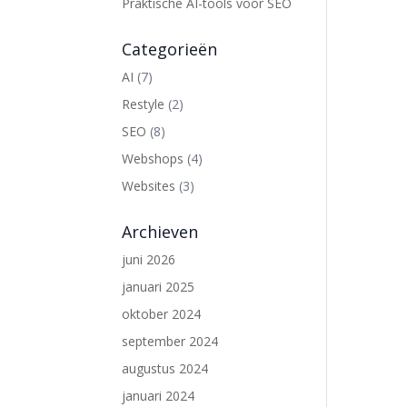
Praktische AI-tools voor SEO
Categorieën
AI
(7)
Restyle
(2)
SEO
(8)
Webshops
(4)
Websites
(3)
Archieven
juni 2026
januari 2025
oktober 2024
september 2024
augustus 2024
januari 2024