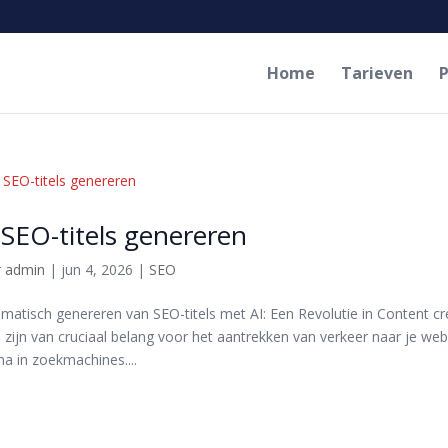
Home
Tarieven
P
 SEO-titels genereren
r
admin
|
jun 4, 2026
|
SEO
matisch genereren van SEO-titels met AI: Een Revolutie in Content cr
ls zijn van cruciaal belang voor het aantrekken van verkeer naar je web
na in zoekmachines....