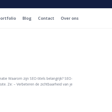
ortfolio
Blog
Contact
Over ons
eatie Waarom zijn SEO-titels belangrijk? SEO-
site. Ze: – Verbeteren de zichtbaarheid van je