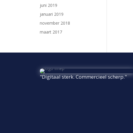
juni 2019
januari 2019
november 2018
maart 2017
"Digitaal sterk. Commercieel scherp."