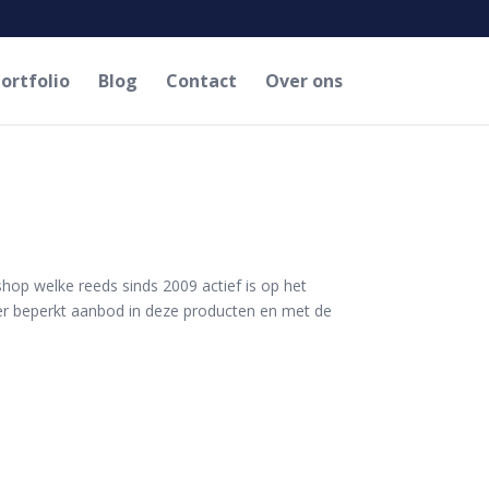
ortfolio
Blog
Contact
Over ons
op welke reeds sinds 2009 actief is op het
r beperkt aanbod in deze producten en met de