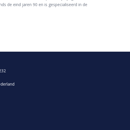
s de eind jaren 90 en is gespecialiseerd in de
232
ederland