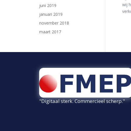
wij 
juni 2019
verk
januari 2019
november 2018
maart 2017
"Digitaal sterk. Commercieel scherp."