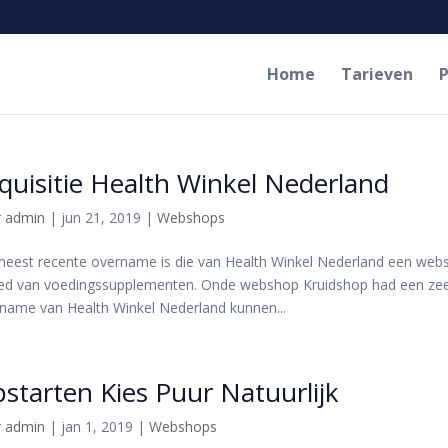
Home
Tarieven
P
quisitie Health Winkel Nederland
r
admin
|
jun 21, 2019
|
Webshops
eest recente overname is die van Health Winkel Nederland een websh
ed van voedingssupplementen. Onde webshop Kruidshop had een zee
name van Health Winkel Nederland kunnen...
starten Kies Puur Natuurlijk
r
admin
|
jan 1, 2019
|
Webshops