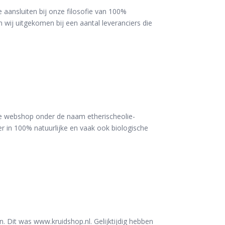
 aansluiten bij onze filosofie van 100%
 wij uitgekomen bij een aantal leveranciers die
e webshop onder de naam etherischeolie-
der in 100% natuurlijke en vaak ook biologische
it was www.kruidshop.nl. Gelijktijdig hebben