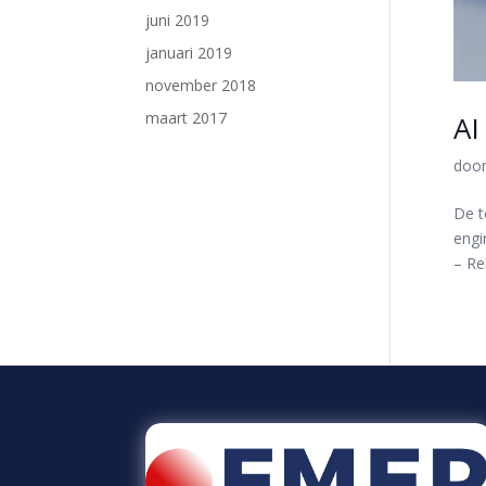
juni 2019
januari 2019
november 2018
maart 2017
AI
doo
De t
engi
– Rel