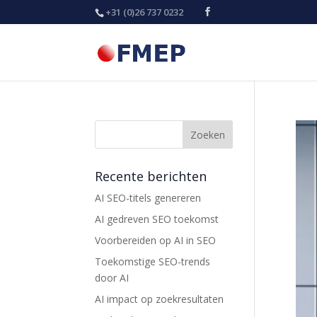
+31 (0)26 737 0232
Recente berichten
AI SEO-titels genereren
AI gedreven SEO toekomst
Voorbereiden op AI in SEO
Toekomstige SEO-trends
door AI
AI impact op zoekresultaten