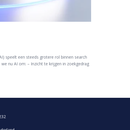
I) speelt een steeds grotere rol binnen search
n we nu AI om: – Inzicht te krijgen in zoekgedrag
232
ederland