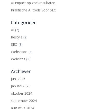
AI impact op zoekresultaten
Praktische AI-tools voor SEO
Categorieën
AI
(7)
Restyle
(2)
SEO
(8)
Webshops
(4)
Websites
(3)
Archieven
juni 2026
januari 2025
oktober 2024
september 2024
augustus 2024