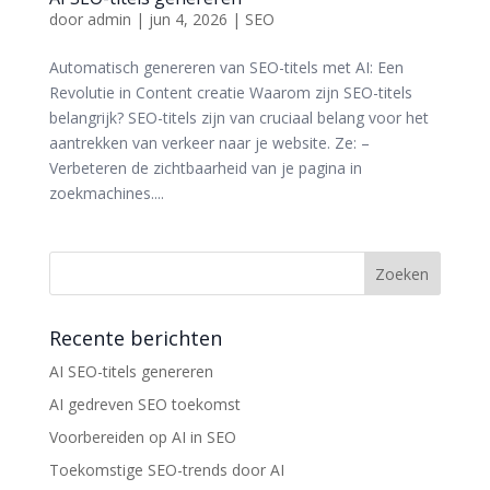
door
admin
|
jun 4, 2026
|
SEO
Automatisch genereren van SEO-titels met AI: Een
Revolutie in Content creatie Waarom zijn SEO-titels
belangrijk? SEO-titels zijn van cruciaal belang voor het
aantrekken van verkeer naar je website. Ze: –
Verbeteren de zichtbaarheid van je pagina in
zoekmachines....
Recente berichten
AI SEO-titels genereren
AI gedreven SEO toekomst
Voorbereiden op AI in SEO
Toekomstige SEO-trends door AI