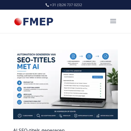
+31 (0)26 737 0232
AI SEO-titels genereren